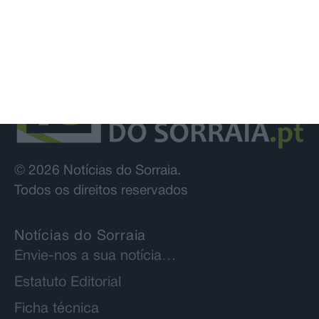
© 2026 Notícias do Sorraia.
Todos os direitos reservados
Notícias do Sorraia
Envie-nos a sua notícia…
Estatuto Editorial
Ficha técnica