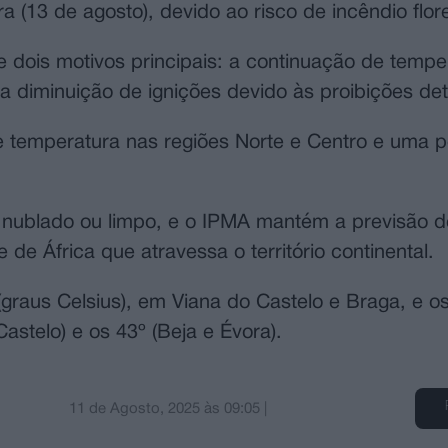
a (13 de agosto), devido ao risco de incêndio flore
e dois motivos principais: a continuação de tempe
a diminuição de ignições devido às proibições de
 temperatura nas regiões Norte e Centro e uma 
nublado ou limpo, e o IPMA mantém a previsão d
e África que atravessa o território continental.
(graus Celsius), em Viana do Castelo e Braga, e o
astelo) e os 43º (Beja e Évora).
11 de Agosto, 2025
às
09:05
|