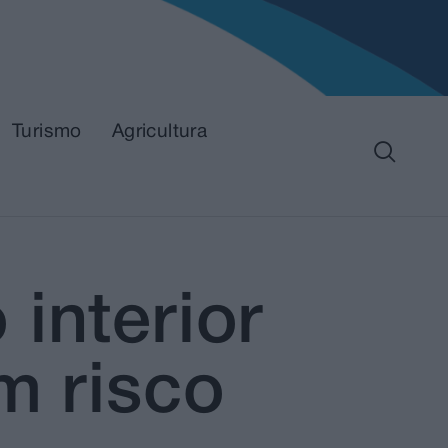
Turismo
Agricultura
interior
m risco