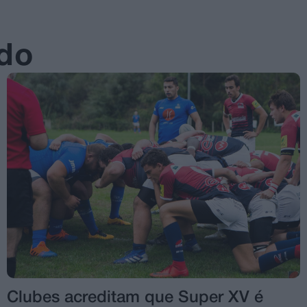
ado
Clubes acreditam que Super XV é