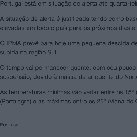
Portugal está em situação de alerta até quarta-feir
A situação de alerta é justificada tendo como bas
elevadas em todo o país para os próximos dias e 
O IPMA prevê para hoje uma pequena descida de
subida na região Sul.
O tempo vai permanecer quente, com céu pouco 
suspensão, devido à massa de ar quente do Norte d
As temperaturas mínimas vão variar entre os 15º 
(Portalegre) e as máximas entre os 25º (Viana do C
Por
Lusa