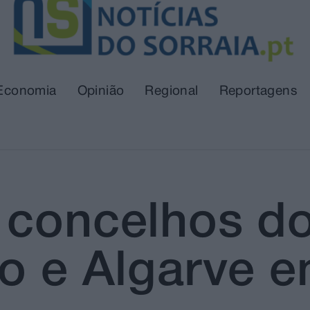
Economia
Opinião
Regional
Reportagens
concelhos do 
o e Algarve e