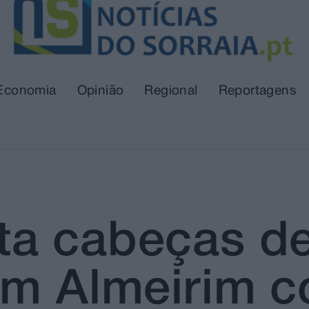
Economia
Opinião
Regional
Reportagens
a cabeças de 
em Almeirim 