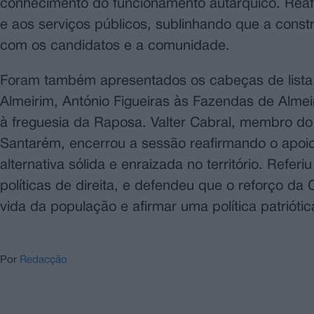
conhecimento do funcionamento autárquico. Reafi
e aos serviços públicos, sublinhando que a const
com os candidatos e a comunidade.
Foram também apresentados os cabeças de lista 
Almeirim, António Figueiras às Fazendas de Almei
à freguesia da Raposa. Valter Cabral, membro do 
Santarém, encerrou a sessão reafirmando o apo
alternativa sólida e enraizada no território. Refer
políticas de direita, e defendeu que o reforço d
vida da população e afirmar uma política patriót
Por
Redacção