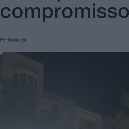
compromisso
Por
Redacção