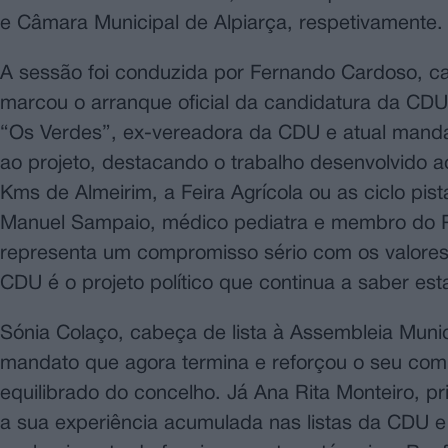
e Câmara Municipal de Alpiarça, respetivamente.
A sessão foi conduzida por Fernando Cardoso, ca
marcou o arranque oficial da candidatura da CDU
“Os Verdes”, ex-vereadora da CDU e atual mandatá
ao projeto, destacando o trabalho desenvolvido 
Kms de Almeirim, a Feira Agrícola ou as ciclo pi
Manuel Sampaio, médico pediatra e membro do P
representa um compromisso sério com os valore
CDU é o projeto político que continua a saber es
Sónia Colaço, cabeça de lista à Assembleia Munic
mandato que agora termina e reforçou o seu co
equilibrado do concelho. Já Ana Rita Monteiro, p
a sua experiência acumulada nas listas da CDU e 