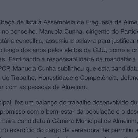
beça de lista à Assembleia de Freguesia de Almei
 no concelho. Manuela Cunha, dirigente do Partid
ria concelhia, assumiu a palavra para justificar 
ao longo dos anos pelos eleitos da CDU, como a c
stas. Partilhando a responsabilidade da mandatári
CP, Manuela Cunha sublinhou que esta candidat
s do Trabalho, Honestidade e Competência, defe
tar com as pessoas de Almeirim.
ipal, fez um balanço do trabalho desenvolvido du
mpromisso com o bem-estar da população e o des
rimeira candidata à Câmara Municipal de Almeirim,
no exercício do cargo de vereadora lhe permitiu 