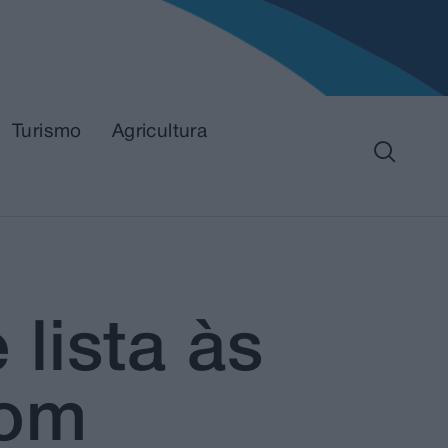
Turismo
Agricultura
lista às
com