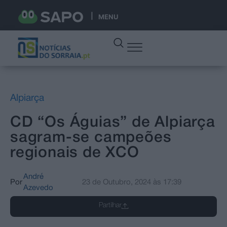
MENU
Alpiarça
CD “Os Águias” de Alpiarça
sagram-se campeões
regionais de XCO
André
Por
23 de Outubro, 2024
às
17:39
Azevedo
Partilhar