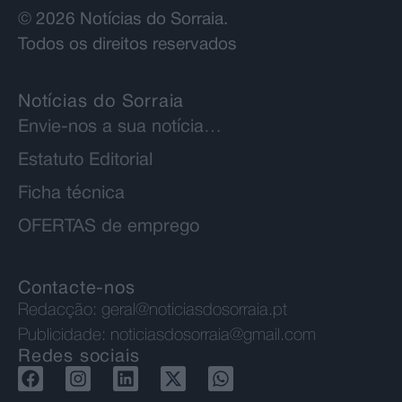
© 2026 Notícias do Sorraia.
Todos os direitos reservados
Notícias do Sorraia
Envie-nos a sua notícia…
Estatuto Editorial
Ficha técnica
OFERTAS de emprego
Contacte-nos
Redacção:
geral@noticiasdosorraia.pt
Publicidade:
noticiasdosorraia@gmail.com
Redes sociais