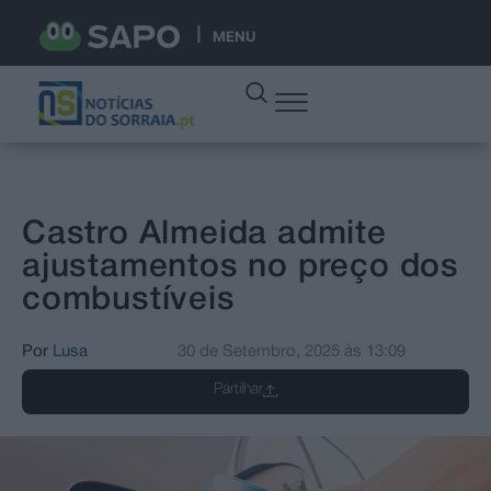
MENU
Castro Almeida admite
ajustamentos no preço dos
combustíveis
Por
Lusa
30 de Setembro, 2025
às
13:09
Partilhar