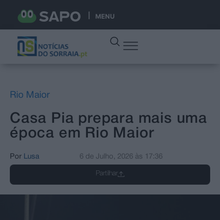
MENU
Rio Maior
Casa Pia prepara mais uma
época em Rio Maior
Por
Lusa
6 de Julho, 2026
às
17:36
Partilhar