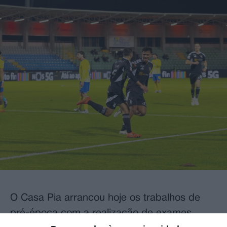
O Casa Pia arrancou hoje os trabalhos de
pré-época com a realização de exames