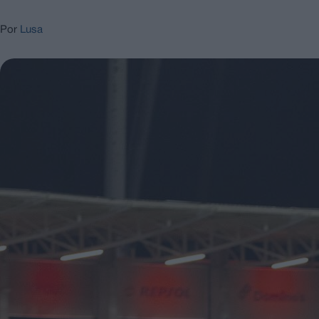
Por
Lusa