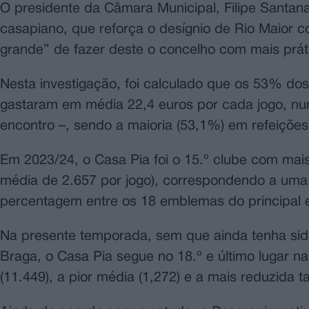
O presidente da Câmara Municipal, Filipe Santan
casapiano, que reforça o desígnio de Rio Maior 
grande” de fazer deste o concelho com mais práti
Nesta investigação, foi calculado que os 53% dos
gastaram em média 22,4 euros por cada jogo, num
encontro –, sendo a maioria (53,1%) em refeições
Em 2023/24, o Casa Pia foi o 15.º clube com mai
média de 2.657 por jogo), correspondendo a uma
percentagem entre os 18 emblemas do principal 
Na presente temporada, sem que ainda tenha sido
Braga, o Casa Pia segue no 18.º e último lugar na 
(11.449), a pior média (1,272) e a mais reduzida