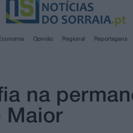
Economia
Opinião
Regional
Reportagens
fia na perman
o Maior