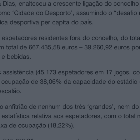
a Dias, enalteceu a crescente ligação do concelh
como ‘Cidade do Desporto’, assumindo o “desafio 
ca desportiva per capita do país.
 espetadores residentes fora do concelho, do tota
 total de 667.435,58 euros – 39.260,92 euros po
 e bebidas.
s assistência (45.173 espetadores em 17 jogos, 
 ocupação de 38,06% da capacidade do estádio –
escalão.
 anfitrião de nenhum dos três ‘grandes’, nem do
estatística relativa aos espetadores, com o total 
 taxa de ocupação (18,22%).