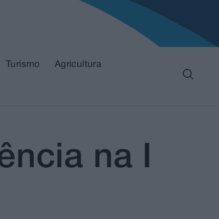
Turismo
Agricultura
ência na I