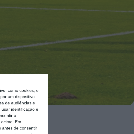
vo, como cookies, e
por um dispositivo
sa de audiências e
usar identificação e
nsentir o
 pela segunda
o acima. Em
s antes de consentir
na cidade