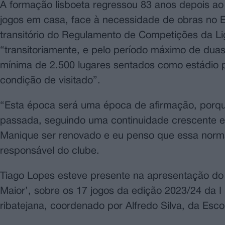
A formação lisboeta regressou 83 anos depois ao
jogos em casa, face à necessidade de obras no E
transitório do Regulamento de Competições da Lig
“transitoriamente, e pelo período máximo de duas
mínima de 2.500 lugares sentados como estádio pr
condição de visitado”.
“Esta época será uma época de afirmação, porqu
passada, seguindo uma continuidade crescente e 
Manique ser renovado e eu penso que essa norma
responsável do clube.
Tiago Lopes esteve presente na apresentação do
Maior’, sobre os 17 jogos da edição 2023/24 da I
ribatejana, coordenado por Alfredo Silva, da Esco