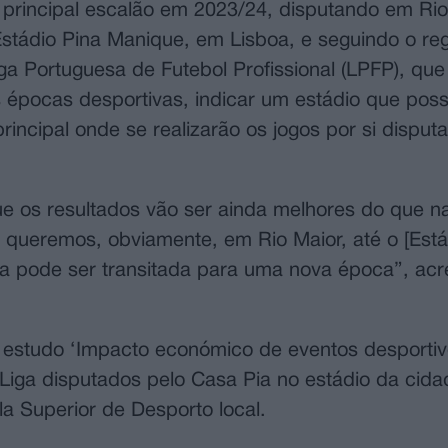
 principal escalão em 2023/24, disputando em Rio
stádio Pina Manique, em Lisboa, e seguindo o re
a Portuguesa de Futebol Profissional (LPFP), que
 épocas desportivas, indicar um estádio que poss
incipal onde se realizarão os jogos por si disput
e os resultados vão ser ainda melhores do que n
queremos, obviamente, em Rio Maior, até o [Está
 pode ser transitada para uma nova época”, acr
 estudo ‘Impacto económico de eventos desporti
 Liga disputados pelo Casa Pia no estádio da cida
la Superior de Desporto local.