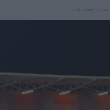
22 de Janeiro, 2025
às