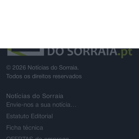
© 2026 Notícias do Sorraia.
Todos os direitos reservados
Notícias do Sorraia
Envie-nos a sua notícia…
Estatuto Editorial
Ficha técnica