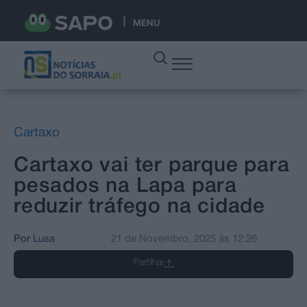
MENU
Cartaxo
Cartaxo vai ter parque para
pesados na Lapa para
reduzir tráfego na cidade
Por
Lusa
21 de Novembro, 2025
às
12:26
Partilhar