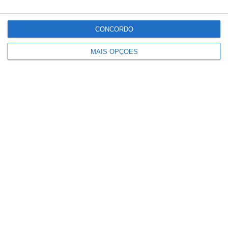
CONCORDO
MAIS OPÇÕES
Conteúdo
relacionado