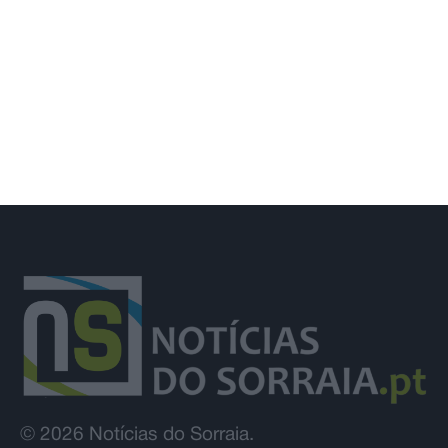
prolongado até 14 de agosto por obra
da EPAL
© 2026 Notícias do Sorraia.