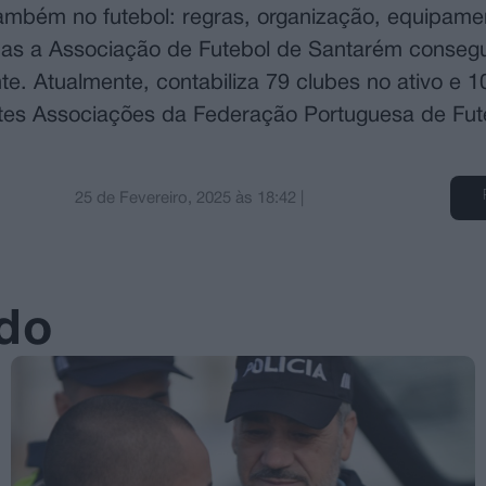
ambém no futebol: regras, organização, equipame
mas a Associação de Futebol de Santarém conseg
. Atualmente, contabiliza 79 clubes no ativo e 10
ntes Associações da Federação Portuguesa de Fut
25 de Fevereiro, 2025
às
18:42
|
ado