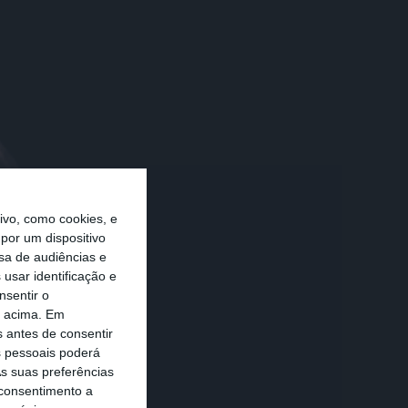
vo, como cookies, e
por um dispositivo
sa de audiências e
usar identificação e
nsentir o
o acima. Em
s antes de consentir
 pessoais poderá
s suas preferências
 consentimento a