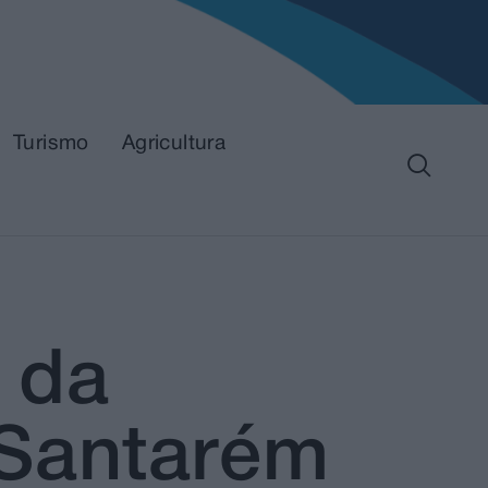
Turismo
Agricultura
 da
 Santarém