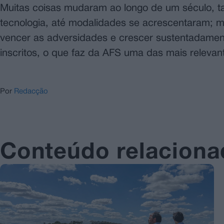
Muitas coisas mudaram ao longo de um século, t
tecnologia, até modalidades se acrescentaram; 
vencer as adversidades e crescer sustentadamente
inscritos, o que faz da AFS uma das mais releva
Por
Redacção
Conteúdo relacion