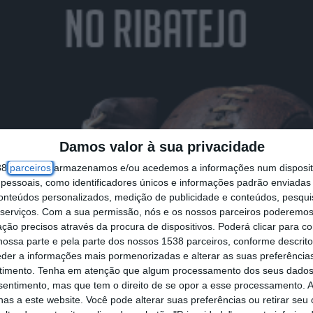
Damos valor à sua privacidade
38
parceiros
armazenamos e/ou acedemos a informações num dispositi
essoais, como identificadores únicos e informações padrão enviadas 
conteúdos personalizados, medição de publicidade e conteúdos, pesqui
serviços.
Com a sua permissão, nós e os nossos parceiros poderemos 
ção precisos através da procura de dispositivos. Poderá clicar para co
ossa parte e pela parte dos nossos 1538 parceiros, conforme descrit
eder a informações mais pormenorizadas e alterar as suas preferência
timento.
Tenha em atenção que algum processamento dos seus dados
nsentimento, mas que tem o direito de se opor a esse processamento. A
as a este website. Você pode alterar suas preferências ou retirar seu