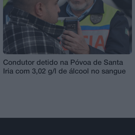
Condutor detido na Póvoa de Santa
Iria com 3,02 g/l de álcool no sangue