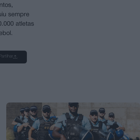
ntos,
uiu sempre
.000 atletas
ebol.
Partilhar