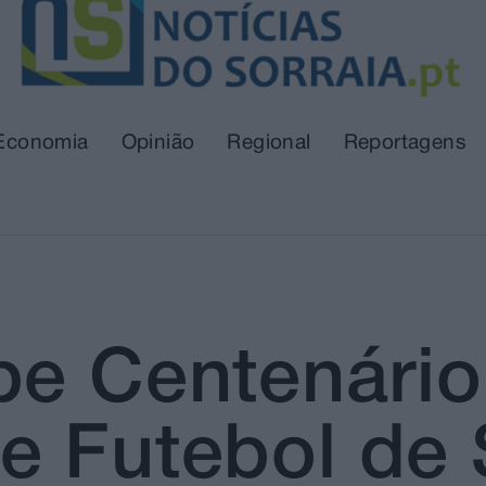
Economia
Opinião
Regional
Reportagens
be Centenário
e Futebol de