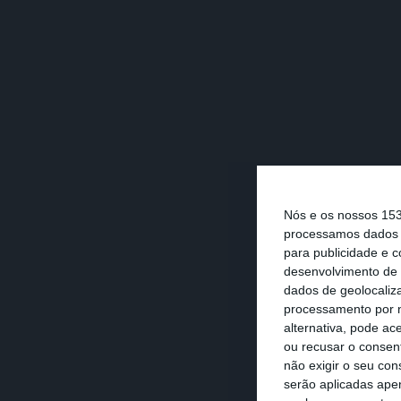
Nós e os nossos 15
processamos dados p
para publicidade e 
desenvolvimento de 
dados de geolocaliza
processamento por n
alternativa, pode ac
ou recusar o consen
não exigir o seu co
serão aplicadas apen