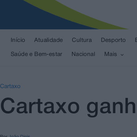
Início
Atualidade
Cultura
Desporto
Saúde e Bem-estar
Nacional
Mais
Cartaxo
Cartaxo gan
Por
João Dinis