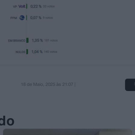
18 de Maio, 2025
às
21:07
|
ado