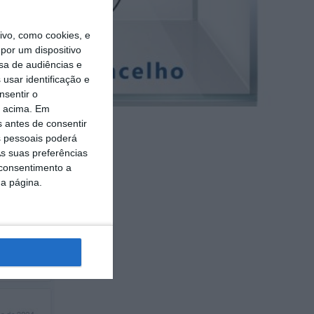
vo, como cookies, e
por um dispositivo
sa de audiências e
usar identificação e
nsentir o
o acima. Em
s antes de consentir
 pessoais poderá
e a 4.017
s suas preferências
 consentimento a
da página.
(24,07%).