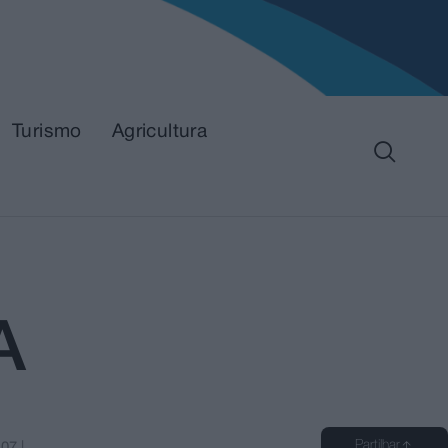
Turismo
Agricultura
A
Partilhar
:07
|