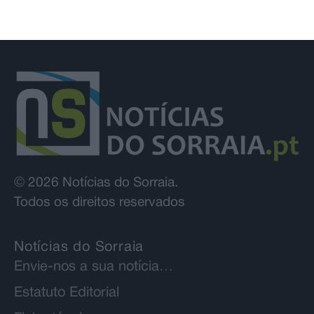
© 2026 Notícias do Sorraia.
Todos os direitos reservados
Notícias do Sorraia
Envie-nos a sua notícia…
Estatuto Editorial