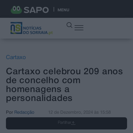
MENU
Cartaxo
Cartaxo celebrou 209 anos
de concelho com
homenagens a
personalidades
Por
Redacção
12 de Dezembro, 2024
às
15:58
Partilhar