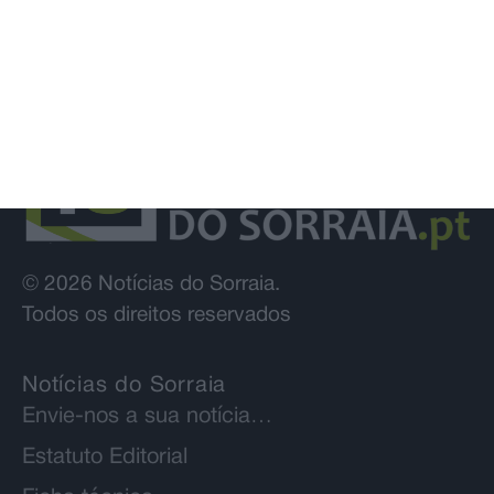
© 2026 Notícias do Sorraia.
Todos os direitos reservados
Notícias do Sorraia
Envie-nos a sua notícia…
Estatuto Editorial