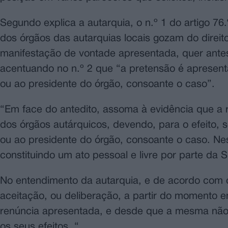
Segundo explica a autarquia, o n.º 1 do artigo 76.
dos órgãos das autarquias locais gozam do direi
manifestação de vontade apresentada, quer antes
acentuando no n.º 2 que “a pretensão é apresenta
ou ao presidente do órgão, consoante o caso”.
“Em face do antedito, assoma à evidência que a 
dos órgãos autárquicos, devendo, para o efeito, 
ou ao presidente do órgão, consoante o caso. Ne
constituindo um ato pessoal e livre por parte da 
No entendimento da autarquia, e de acordo com o
aceitação, ou deliberação, a partir do moment
renúncia apresentada, e desde que a mesma não 
os seus efeitos. “