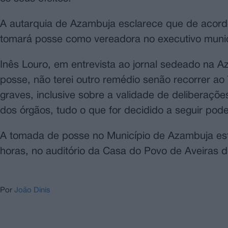
A autarquia de Azambuja esclarece que de acordo 
tomará posse como vereadora no executivo munic
Inês Louro, em entrevista ao jornal sedeado na A
posse, não terei outro remédio senão recorrer ao
graves, inclusive sobre a validade de deliberaçõe
dos órgãos, tudo o que for decidido a seguir pode
A tomada de posse no Município de Azambuja est
horas, no auditório da Casa do Povo de Aveiras 
Por
João Dinis