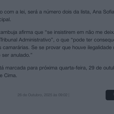
com a lei, será a número dois da lista, Ana Sofia
ipal.
zambuja afirma que “se insistirem em não me deix
 Tribunal Administrativo”, o que “pode ter conseq
s camarárias. Se se provar que houve ilegalidade 
 ser anulado.”
á marcada para próxima quarta-feira, 29 de outu
de Cima.
26 de Outubro, 2025
às
09:02
|