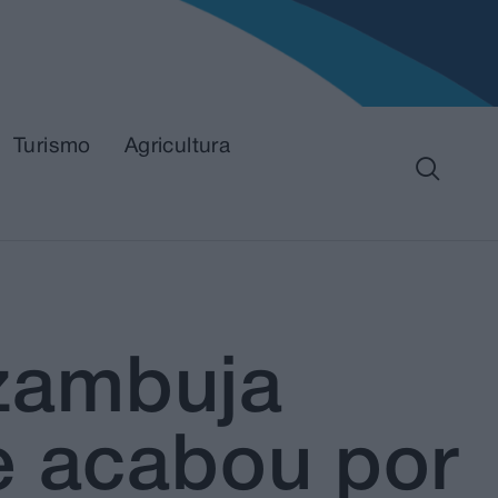
Turismo
Agricultura
zambuja
e acabou por