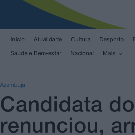
Início
Atualidade
Cultura
Desporto
Saúde e Bem-estar
Nacional
Mais
Azambuja
Candidata d
renunciou, a