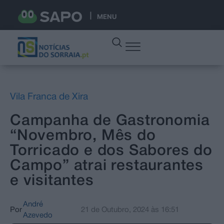
MENU
Vila Franca de Xira
Campanha de Gastronomia
“Novembro, Mês do
Torricado e dos Sabores do
Campo” atrai restaurantes
e visitantes
André
Por
21 de Outubro, 2024
às
16:51
Azevedo