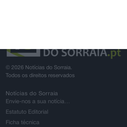
© 2026 Notícias do Sorraia.
Todos os direitos reservados
Notícias do Sorraia
Envie-nos a sua notícia…
Estatuto Editorial
Ficha técnica