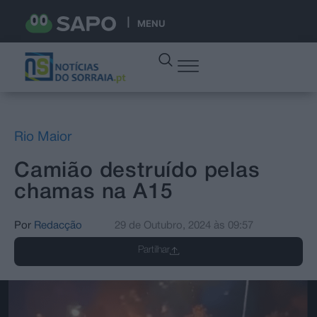
MENU
Rio Maior
Camião destruído pelas
chamas na A15
Por
Redacção
29 de Outubro, 2024
às
09:57
Partilhar