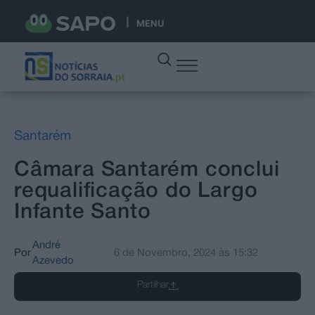
MENU
Santarém
Câmara Santarém conclui
requalificação do Largo
Infante Santo
André
Por
6 de Novembro, 2024
às
15:32
Azevedo
Partilhar