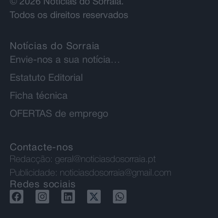
© 2026 Notícias do Sorraia.
Todos os direitos reservados
Notícias do Sorraia
Envie-nos a sua notícia…
Estatuto Editorial
Ficha técnica
OFERTAS de emprego
Contacte-nos
Redacção:
geral@noticiasdosorraia.pt
Publicidade:
noticiasdosorraia@gmail.com
Redes sociais