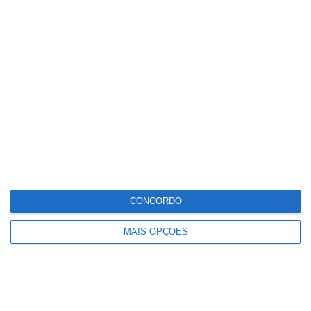
Conteúdo
relacionado
CONCORDO
MAIS OPÇÕES