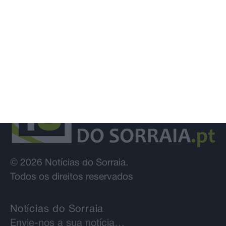
© 2026 Notícias do Sorraia.
Todos os direitos reservados
Notícias do Sorraia
Envie-nos a sua notícia…