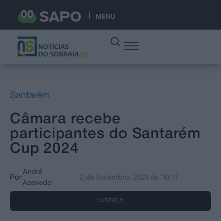
MENU
Santarém
Câmara recebe
participantes do Santarém
Cup 2024
André
Por
2 de Setembro, 2024
às
10:17
Azevedo
Partilhar