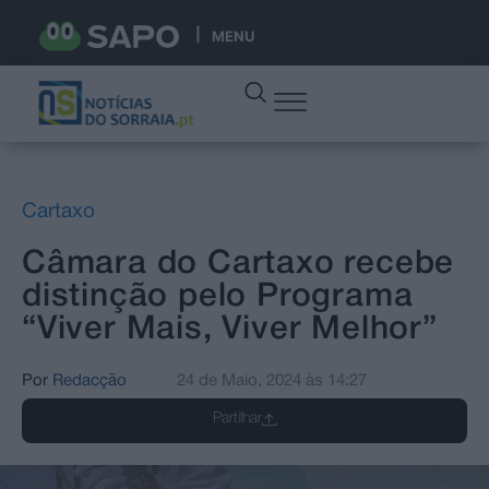
MENU
Cartaxo
Câmara do Cartaxo recebe
distinção pelo Programa
“Viver Mais, Viver Melhor”
Por
Redacção
24 de Maio, 2024
às
14:27
Partilhar