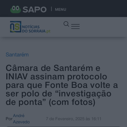
MENU
Santarém
Câmara de Santarém e
INIAV assinam protocolo
para que Fonte Boa volte a
ser polo de “investigação
de ponta” (com fotos)
André
Por
7 de Fevereiro, 2025
às
16:11
Azevedo