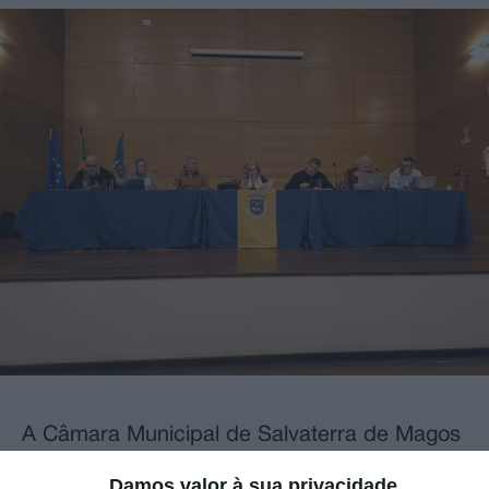
A Câmara Municipal de Salvaterra de Magos
aprovou esta segunda-feira, 22 de
Damos valor à sua privacidade