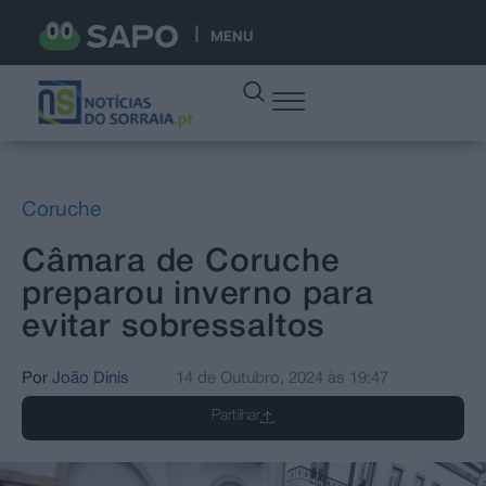
MENU
Coruche
Câmara de Coruche
preparou inverno para
evitar sobressaltos
Por
João Dinis
14 de Outubro, 2024
às
19:47
Partilhar