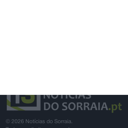
e Rui Oliveira segura camisola
amarela
© 2026 Notícias do Sorraia.