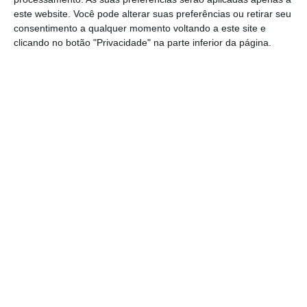
acrescidos de IVA.
este website. Você pode alterar suas preferências ou retirar seu
consentimento a qualquer momento voltando a este site e
clicando no botão "Privacidade" na parte inferior da página.
Partilhar
Conteúdo
relacionado