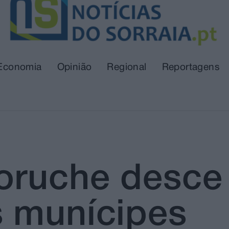
Economia
Opinião
Regional
Reportagens
oruche desce
 munícipes