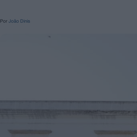
Por
João Dinis