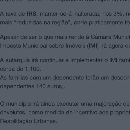
A taxa de
IRS
, manter-se-á inalterada, nos 3%,
mais “reduzidas na região”, onde praticamente t
Apesar de ser o que mais rende à Câmara Municip
Imposto Municipal sobre Imóveis (
IMI
) irá agora 
A autarquia irá continuar a implementar o IMI fami
cerca de 1.100.
As famílias com um dependente terão um descont
dependentes 140 euros,.
O município irá ainda executar uma majoração de 
devolutos, como medida de incentivo aos propriet
Reabilitação Urbanas.