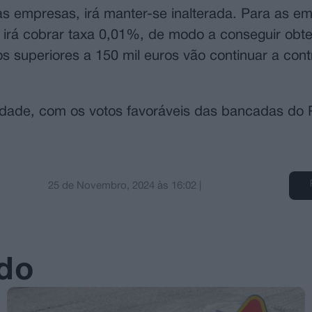
das empresas, irá manter-se inalterada. Para as e
a irá cobrar taxa 0,01%, de modo a conseguir obt
superiores a 150 mil euros vão continuar a cont
idade, com os votos favoráveis das bancadas do
25 de Novembro, 2024
às
16:02
|
ado