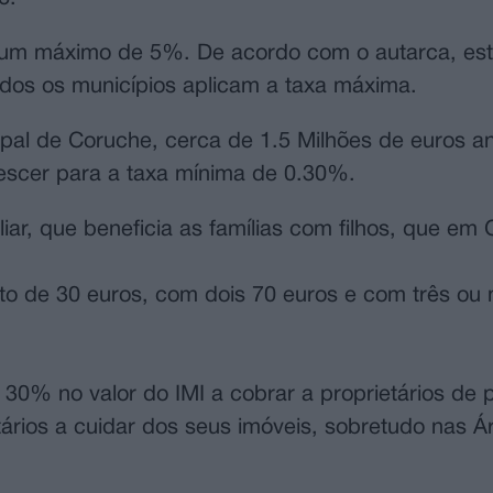
 num máximo de 5%. De acordo com o autarca, es
odos os municípios aplicam a taxa máxima.
al de Coruche, cerca de 1.5 Milhões de euros an
descer para a taxa mínima de 0.30%.
liar, que beneficia as famílias com filhos, que em
o de 30 euros, com dois 70 euros e com três ou 
30% no valor do IMI a cobrar a proprietários de 
ários a cuidar dos seus imóveis, sobretudo nas Á