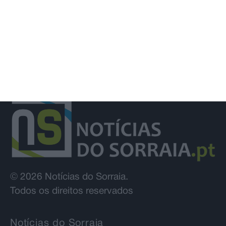
© 2026 Notícias do Sorraia.
Todos os direitos reservados
Notícias do Sorraia