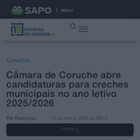
MENU
Coruche
Câmara de Coruche abre
candidaturas para creches
municipais no ano letivo
2025/2026
Por
Redacção
13 de Junho, 2025
às
08:19
Partilhar