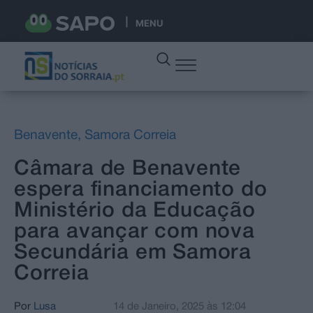
MENU
Benavente
,
Samora Correia
Câmara de Benavente
espera financiamento do
Ministério da Educação
para avançar com nova
Secundária em Samora
Correia
Por
Lusa
14 de Janeiro, 2025
às
12:04