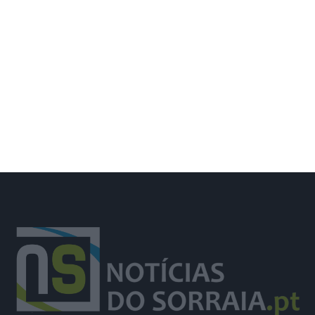
Acesso ao ensino superior com maior
procura em três décadas, 60.391
candidatos na 1.ª fase