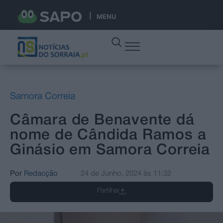
MENU
Samora Correia
Câmara de Benavente dá
nome de Cândida Ramos a
Ginásio em Samora Correia
Por
Redacção
24 de Junho, 2024
às
11:32
Partilhar