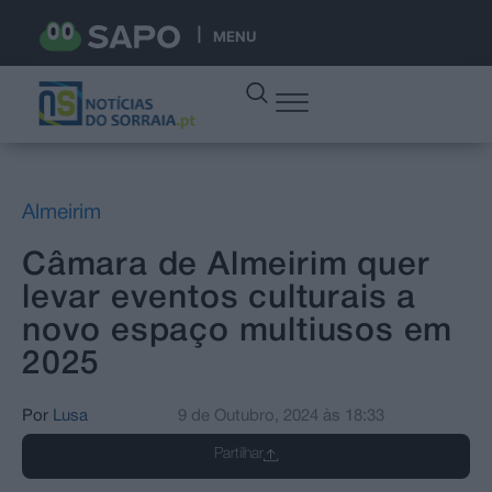
MENU
Almeirim
Câmara de Almeirim quer
levar eventos culturais a
novo espaço multiusos em
2025
Por
Lusa
9 de Outubro, 2024
às
18:33
Partilhar