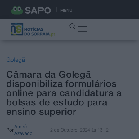
MENU
Golegã
Câmara da Golegã
disponibiliza formulários
online para candidatura a
bolsas de estudo para
ensino superior
André
Por
2 de Outubro, 2024
às
13:12
Azevedo