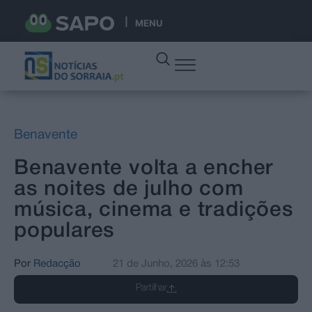
MENU
Benavente
Benavente volta a encher
as noites de julho com
música, cinema e tradições
populares
Por
Redacção
21 de Junho, 2026
às
12:53
Partilhar