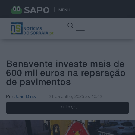
MENU
Benavente investe mais de
600 mil euros na reparação
de pavimentos
Por
João Dinis
21 de Julho, 2025
às
10:42
Partilhar