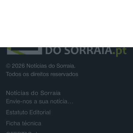
© 2026 Notícias do Sorraia.
Todos os direitos reservados
Notícias do Sorraia
Envie-nos a sua notícia…
Estatuto Editorial
Ficha técnica