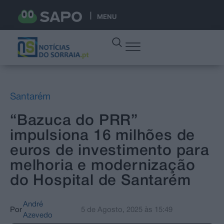
MENU
Santarém
“Bazuca do PRR”
impulsiona 16 milhões de
euros de investimento para
melhoria e modernização
do Hospital de Santarém
André
Por
5 de Agosto, 2025
às
15:49
Azevedo