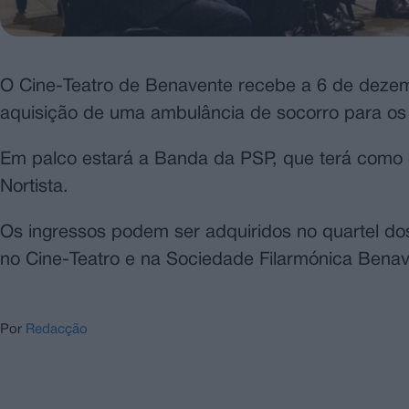
O Cine-Teatro de Benavente recebe a 6 de dezemb
aquisição de uma ambulância de socorro para os
Em palco estará a Banda da PSP, que terá como 
Nortista.
Os ingressos podem ser adquiridos no quartel do
no Cine-Teatro e na Sociedade Filarmónica Bena
Por
Redacção