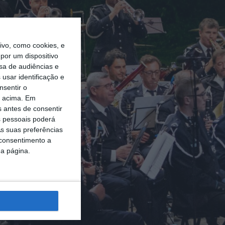
vo, como cookies, e
por um dispositivo
sa de audiências e
usar identificação e
nsentir o
o acima. Em
s antes de consentir
 pessoais poderá
s suas preferências
 consentimento a
da página.