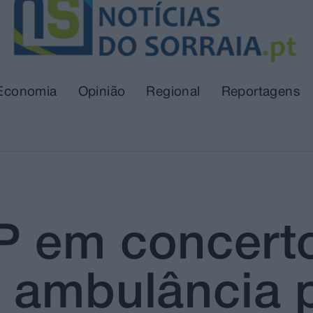
Economia
Opinião
Regional
Reportagens
 em concerto
 ambulância 