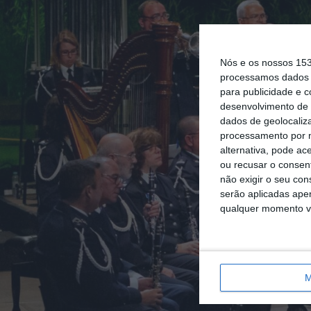
Nós e os nossos 15
processamos dados p
para publicidade e 
desenvolvimento de 
dados de geolocaliza
processamento por n
alternativa, pode ac
ou recusar o consen
não exigir o seu co
serão aplicadas apen
qualquer momento vol
M