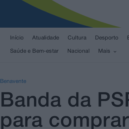
Início
Atualidade
Cultura
Desporto
Saúde e Bem-estar
Nacional
Mais
Benavente
Banda da PSP
para comprar