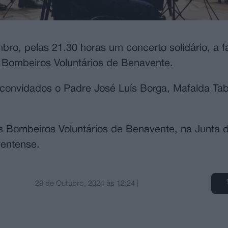
ro, pelas 21.30 horas um concerto solidário, a f
 Bombeiros Voluntários de Benavente.
convidados o Padre José Luís Borga, Mafalda Ta
s Bombeiros Voluntários de Benavente, na Junta d
ventense.
29 de Outubro, 2024
às
12:24
|