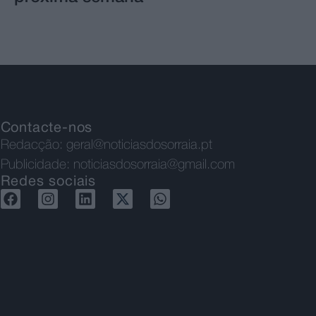
Contacte-nos
Redacção:
geral@noticiasdosorraia.pt
Publicidade:
noticiasdosorraia@gmail.com
Redes sociais