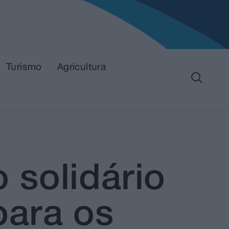
Turismo
Agricultura
 solidário
para os