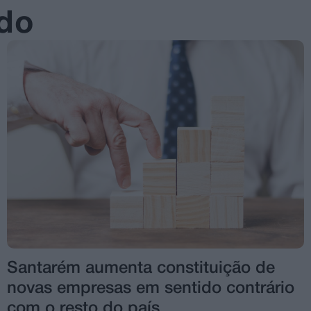
ado
Santarém aumenta constituição de
novas empresas em sentido contrário
com o resto do país