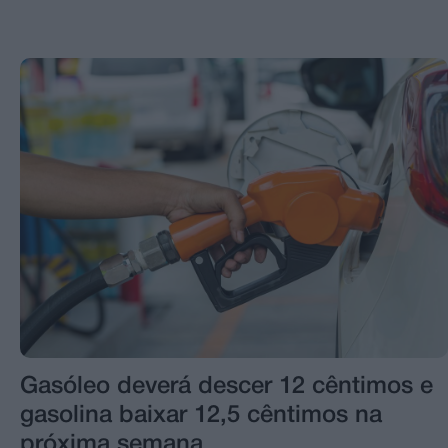
Gasóleo deverá descer 12 cêntimos e
gasolina baixar 12,5 cêntimos na
próxima semana