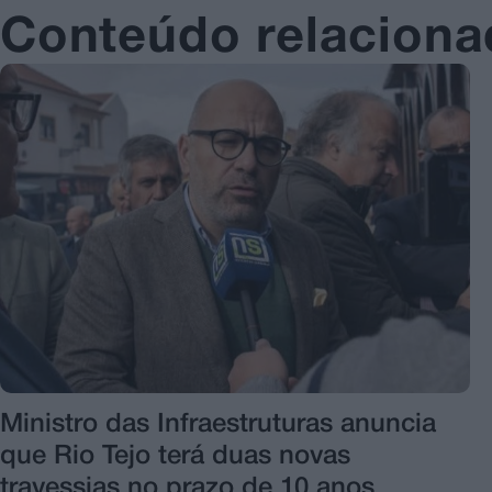
Conteúdo relacion
Ministro das Infraestruturas anuncia
que Rio Tejo terá duas novas
travessias no prazo de 10 anos