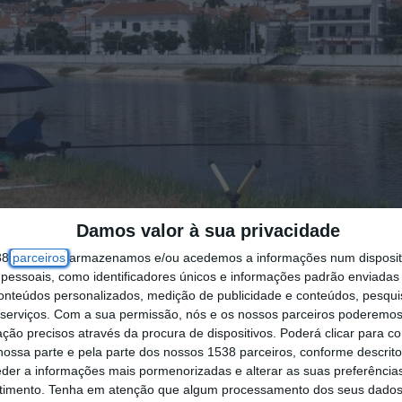
Damos valor à sua privacidade
38
parceiros
armazenamos e/ou acedemos a informações num dispositi
essoais, como identificadores únicos e informações padrão enviadas 
conteúdos personalizados, medição de publicidade e conteúdos, pesqui
serviços.
Com a sua permissão, nós e os nossos parceiros poderemos 
ção precisos através da procura de dispositivos. Poderá clicar para co
ossa parte e pela parte dos nossos 1538 parceiros, conforme descrit
eder a informações mais pormenorizadas e alterar as suas preferência
timento.
Tenha em atenção que algum processamento dos seus dados