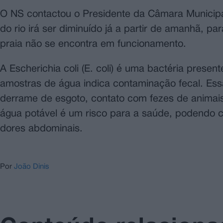
O NS contactou o Presidente da Câmara Municipal
do rio irá ser diminuído já a partir de amanhã, p
praia não se encontra em funcionamento.
A Escherichia coli (E. coli) é uma bactéria prese
amostras de água indica contaminação fecal. Es
derrame de esgoto, contato com fezes de animais
água potável é um risco para a saúde, podendo ca
dores abdominais.
Por
João Dinis