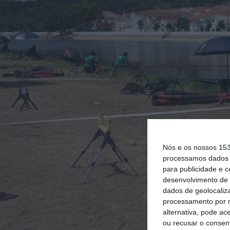
Nós e os nossos 15
processamos dados p
para publicidade e 
desenvolvimento de 
dados de geolocaliza
processamento por n
alternativa, pode ac
ou recusar o consen