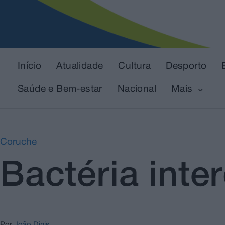
Início
Atualidade
Cultura
Desporto
Saúde e Bem-estar
Nacional
Mais
Coruche
Bactéria inte
Por
João Dinis