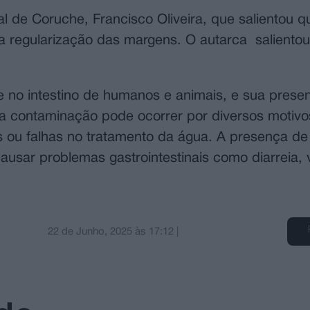
 de Coruche, Francisco Oliveira, que salientou q
ara regularização das margens. O autarca saliento
nte no intestino de humanos e animais, e sua pres
sa contaminação pode ocorrer por diversos motiv
 ou falhas no tratamento da água. A presença de 
usar problemas gastrointestinais como diarreia, 
22 de Junho, 2025
às
17:12
|