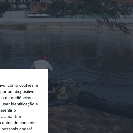
vo, como cookies, e
por um dispositivo
sa de audiências e
usar identificação e
nsentir o
o acima. Em
s antes de consentir
 pessoais poderá