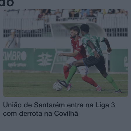
ado
União de Santarém entra na Liga 3
com derrota na Covilhã