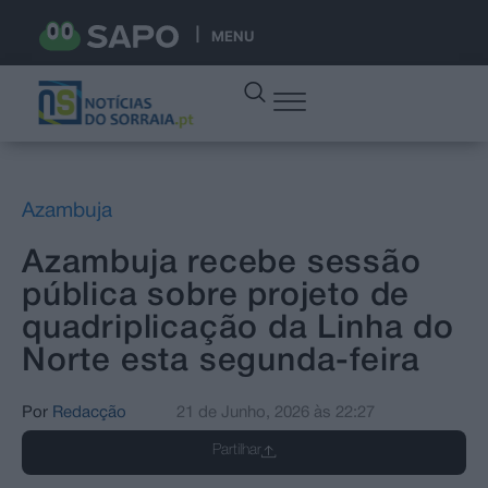
MENU
Azambuja
Azambuja recebe sessão
pública sobre projeto de
quadriplicação da Linha do
Norte esta segunda-feira
Por
Redacção
21 de Junho, 2026
às
22:27
Partilhar