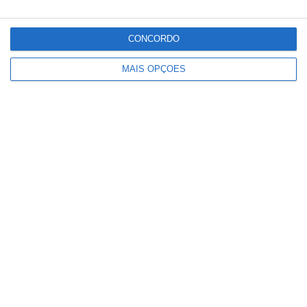
CONCORDO
MAIS OPÇÕES
Conteúdo
relacionado