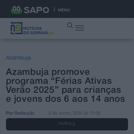
MENU
Azambuja
Azambuja promove
programa “Férias Ativas
Verão 2025” para crianças
e jovens dos 6 aos 14 anos
Por
Redacção
2 de Junho, 2025
às
17:05
Partilhar