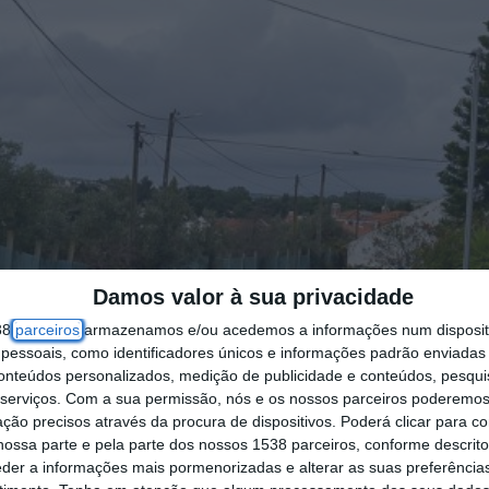
Damos valor à sua privacidade
38
parceiros
armazenamos e/ou acedemos a informações num dispositi
essoais, como identificadores únicos e informações padrão enviadas 
conteúdos personalizados, medição de publicidade e conteúdos, pesqui
serviços.
Com a sua permissão, nós e os nossos parceiros poderemos 
ção precisos através da procura de dispositivos. Poderá clicar para co
ossa parte e pela parte dos nossos 1538 parceiros, conforme descrit
eder a informações mais pormenorizadas e alterar as suas preferência