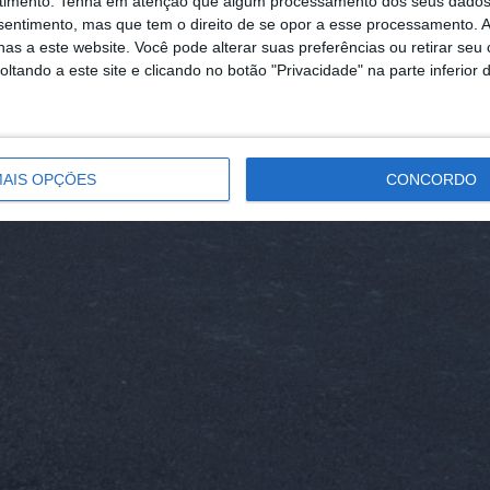
timento.
Tenha em atenção que algum processamento dos seus dados
nsentimento, mas que tem o direito de se opor a esse processamento. A
as a este website. Você pode alterar suas preferências ou retirar seu
tando a este site e clicando no botão "Privacidade" na parte inferior 
AIS OPÇÕES
CONCORDO