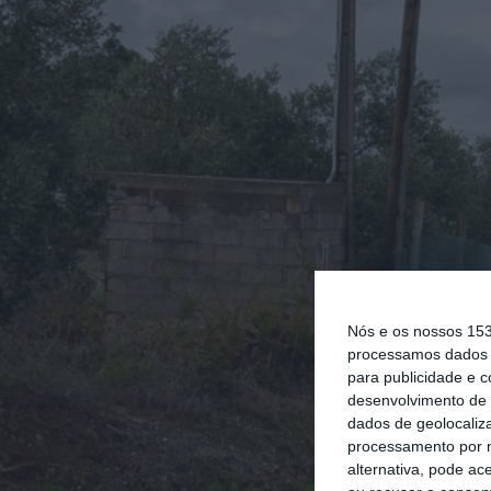
Nós e os nossos 15
processamos dados p
para publicidade e 
desenvolvimento de 
dados de geolocaliza
processamento por n
alternativa, pode ac