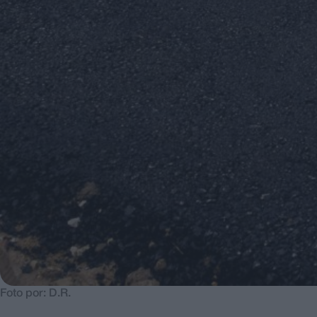
Foto por: D.R.