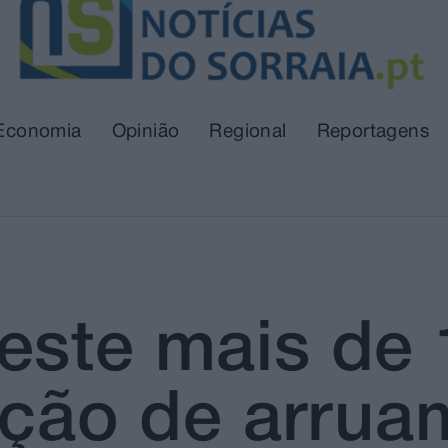
Economia
Opinião
Regional
Reportagens
este mais de 
ação de arrua