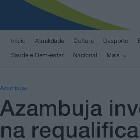
Início
Atualidade
Cultura
Desporto
Saúde e Bem-estar
Nacional
Mais
Azambuja
Azambuja inv
na requalific