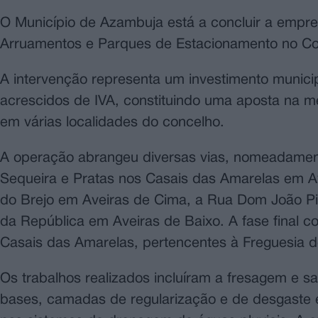
O Município de Azambuja está a concluir a empr
Arruamentos e Parques de Estacionamento no Co
A intervenção representa um investimento munici
acrescidos de IVA, constituindo uma aposta na me
em várias localidades do concelho.
A operação abrangeu diversas vias, nomeadament
Sequeira e Pratas nos Casais das Amarelas em Av
do Brejo em Aveiras de Cima, a Rua Dom João P
da República em Aveiras de Baixo. A fase final 
Casais das Amarelas, pertencentes à Freguesia d
Os trabalhos realizados incluíram a fresagem e 
bases, camadas de regularização e de desgaste