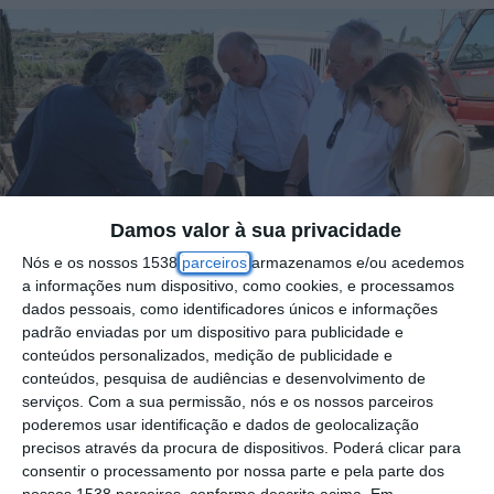
Damos valor à sua privacidade
Nós e os nossos 1538
parceiros
armazenamos e/ou acedemos
a informações num dispositivo, como cookies, e processamos
dados pessoais, como identificadores únicos e informações
padrão enviadas por um dispositivo para publicidade e
conteúdos personalizados, medição de publicidade e
conteúdos, pesquisa de audiências e desenvolvimento de
serviços.
Com a sua permissão, nós e os nossos parceiros
poderemos usar identificação e dados de geolocalização
Foi esta segunda-feira assinado o contrato
precisos através da procura de dispositivos. Poderá clicar para
consentir o processamento por nossa parte e pela parte dos
de consignação da empreitada ampliação do