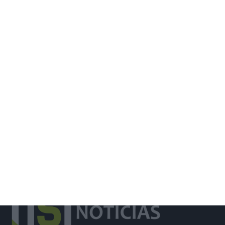
Cemitério de Casais da Lagoa vai ser
ampliado