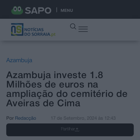
MENU
Azambuja
Azambuja investe 1.8
Milhões de euros na
ampliação do cemitério de
Aveiras de Cima
Por
Redacção
17 de Setembro, 2024
às
12:43
Partilhar