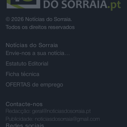
© 2026 Notícias do Sorraia.
Todos os direitos reservados
Notícias do Sorraia
Envie-nos a sua notícia…
Estatuto Editorial
Ficha técnica
OFERTAS de emprego
Contacte-nos
Redacção:
geral@noticiasdosorraia.pt
Publicidade:
noticiasdosorraia@gmail.com
Redes sociais