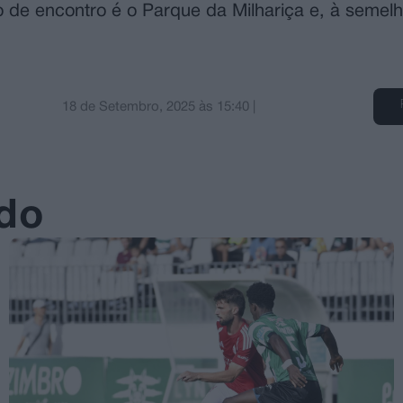
 de encontro é o Parque da Milhariça e, à semel
18 de Setembro, 2025
às
15:40
|
ado