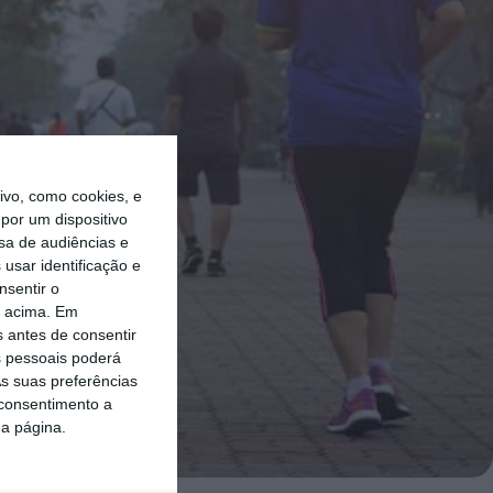
vo, como cookies, e
por um dispositivo
sa de audiências e
usar identificação e
nsentir o
o acima. Em
s antes de consentir
 pessoais poderá
s suas preferências
 consentimento a
da página.