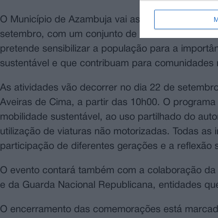
M
O Município de Azambuja vai assinalar a Semana 
setembro, com um conjunto de iniciativas centra
pretende sensibilizar a população para a impor
sustentável e que contribuam para comunidades m
As atividades vão decorrer no dia 22 de setembr
Aveiras de Cima, a partir das 10h00. O programa i
mobilidade sustentável, ao uso partilhado do aut
utilização de viaturas não motorizadas. Todas as
participação de diferentes gerações e a reflexão 
O evento contará também com a colaboração da 
e da Guarda Nacional Republicana, entidades que
O encerramento das comemorações está marcado