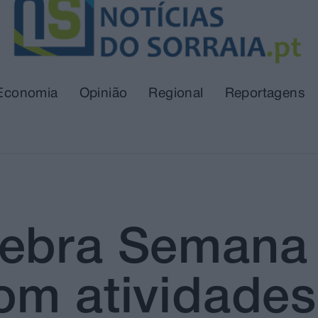
Economia
Opinião
Regional
Reportagens
ebra Semana 
om atividades