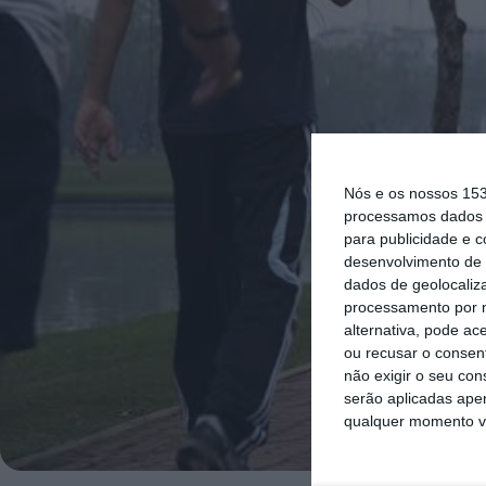
Nós e os nossos 15
processamos dados p
para publicidade e 
desenvolvimento de 
dados de geolocaliza
processamento por n
alternativa, pode ac
ou recusar o consen
não exigir o seu co
serão aplicadas apen
qualquer momento vol