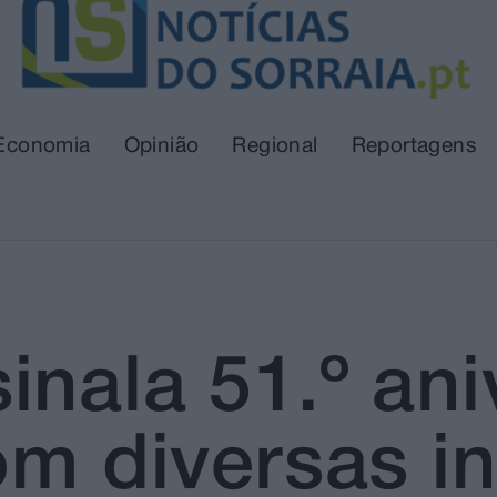
Economia
Opinião
Regional
Reportagens
nala 51.º ani
om diversas in