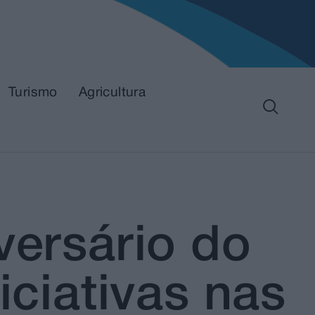
Turismo
Agricultura
versário do
iciativas nas