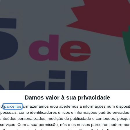
Damos valor à sua privacidade
38
parceiros
armazenamos e/ou acedemos a informações num dispositi
essoais, como identificadores únicos e informações padrão enviadas 
conteúdos personalizados, medição de publicidade e conteúdos, pesqui
serviços.
Com a sua permissão, nós e os nossos parceiros poderemos 