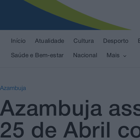
Início
Atualidade
Cultura
Desporto
Saúde e Bem-estar
Nacional
Mais
Azambuja
Azambuja assi
25 de Abril c