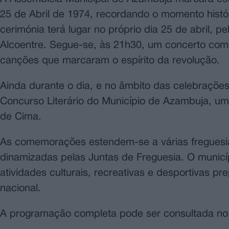
25 de Abril de 1974, recordando o momento histó
cerimónia terá lugar no próprio dia 25 de abril, 
Alcoentre. Segue-se, às 21h30, um concerto come
canções que marcaram o espírito da revolução.
Ainda durante o dia, e no âmbito das celebrações
Concurso Literário do Município de Azambuja, u
de Cima.
As comemorações estendem-se a várias freguesias
dinamizadas pelas Juntas de Freguesia. O municíp
atividades culturais, recreativas e desportivas p
nacional.
A programação completa pode ser consultada no p