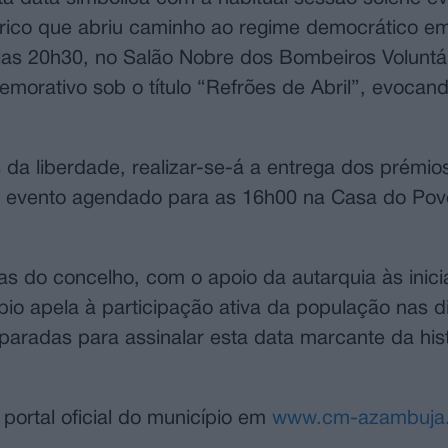
rico que abriu caminho ao regime democrático em
pelas 20h30, no Salão Nobre dos Bombeiros Voluntá
morativo sob o título “Refrões de Abril”, evocan
 da liberdade, realizar-se-á a entrega dos prémio
m evento agendado para as 16h00 na Casa do Pov
 do concelho, com o apoio da autarquia às inicia
io apela à participação ativa da população nas d
reparadas para assinalar esta data marcante da his
ortal oficial do município em
www.cm-azambuja.