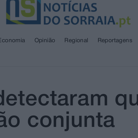
Economia
Opinião
Regional
Reportagens
detectaram q
ão conjunta