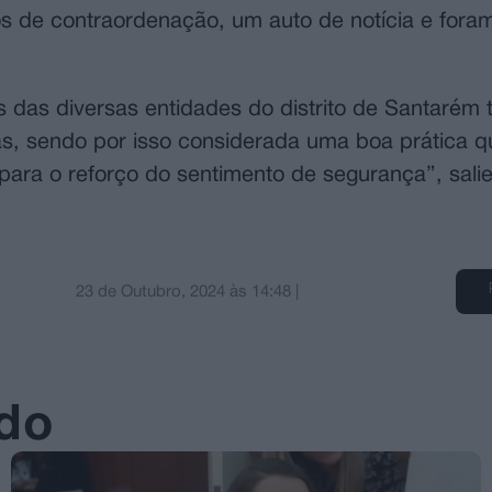
tos de contraordenação, um auto de notícia e fora
 das diversas entidades do distrito de Santarém
s, sendo por isso considerada uma boa prática q
 para o reforço do sentimento de segurança”, sali
23 de Outubro, 2024
às
14:48
|
ado