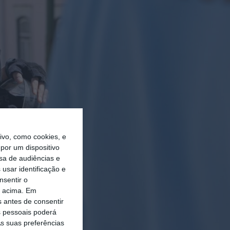
vo, como cookies, e
por um dispositivo
sa de audiências e
usar identificação e
nsentir o
o acima. Em
s antes de consentir
 pessoais poderá
s suas preferências