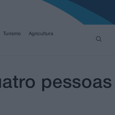
Turismo
Agricultura
uatro pessoas