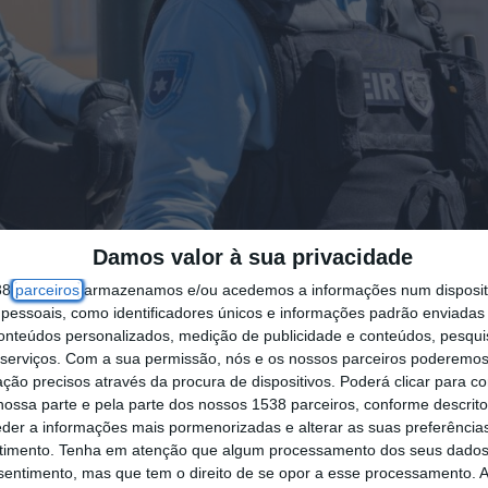
Damos valor à sua privacidade
38
parceiros
armazenamos e/ou acedemos a informações num dispositi
essoais, como identificadores únicos e informações padrão enviadas 
conteúdos personalizados, medição de publicidade e conteúdos, pesqui
serviços.
Com a sua permissão, nós e os nossos parceiros poderemos 
ção precisos através da procura de dispositivos. Poderá clicar para co
ossa parte e pela parte dos nossos 1538 parceiros, conforme descrit
eder a informações mais pormenorizadas e alterar as suas preferência
timento.
Tenha em atenção que algum processamento dos seus dados
nsentimento, mas que tem o direito de se opor a esse processamento. A