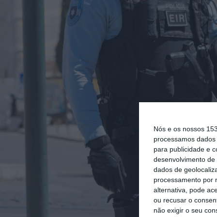
Nós e os nossos 15
processamos dados p
para publicidade e 
desenvolvimento de 
dados de geolocaliza
processamento por n
alternativa, pode ac
ou recusar o consen
não exigir o seu co