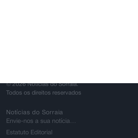
© 2026 Notícias do Sorraia.
Todos os direitos reservados
Notícias do Sorraia
Envie-nos a sua notícia…
Estatuto Editorial