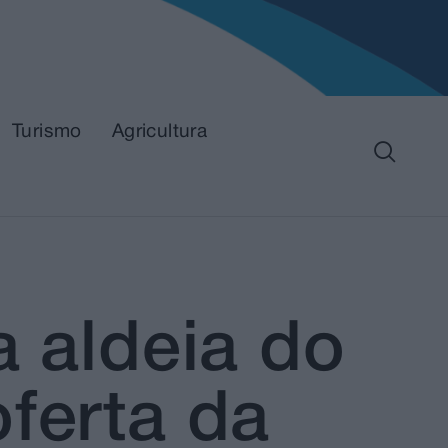
Turismo
Agricultura
a aldeia do
ferta da