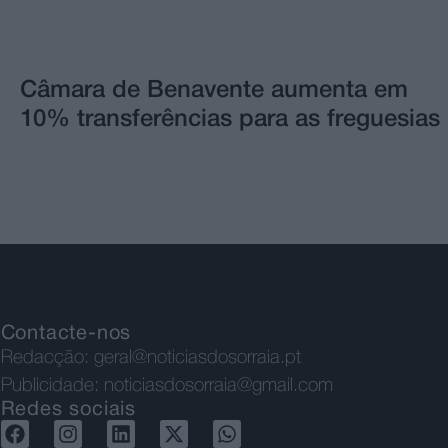
Câmara de Benavente aumenta em
10% transferências para as freguesias
Contacte-nos
Redacção:
geral@noticiasdosorraia.pt
Publicidade:
noticiasdosorraia@gmail.com
Redes sociais