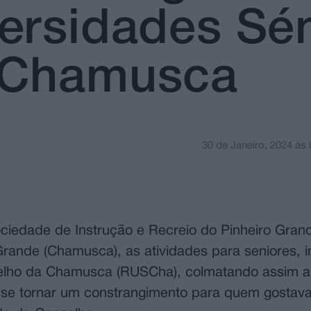
ersidades Sén
 Chamusca
30 de Janeiro, 2024
às
iedade de Instrução e Recreio do Pinheiro Grand
 Grande (Chamusca), as atividades para seniores, 
elho da Chamusca (RUSCha), colmatando assim a 
r se tornar um constrangimento para quem gostav