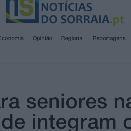
Economia
Opinião
Regional
Reportagens
ra seniores n
de integram o