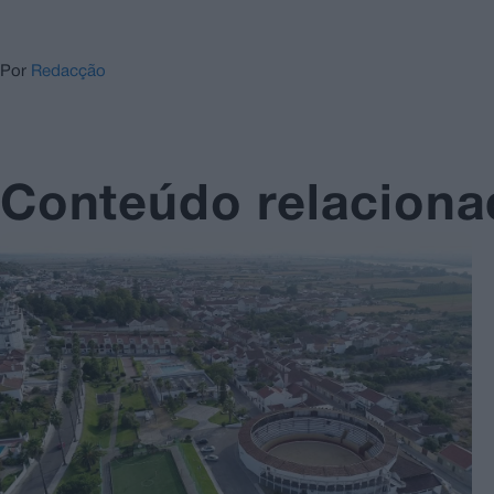
Por
Redacção
Conteúdo relacion