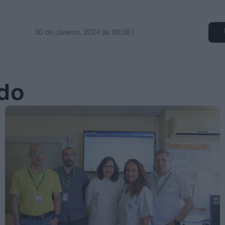
30 de Janeiro, 2024
às
08:36
|
ado