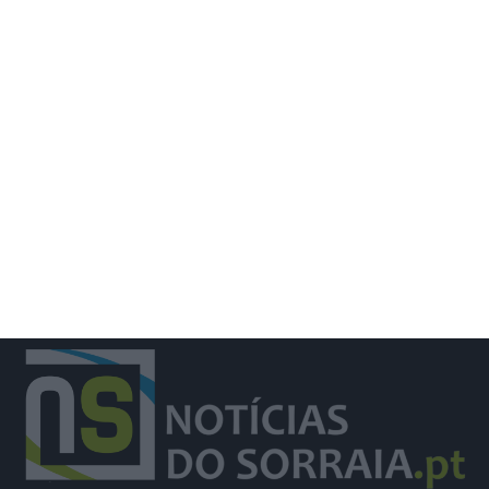
Vila Galé entra no Top 100 das
maiores empresas hoteleiras do
mundo