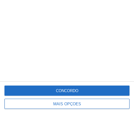
Conteúdo
relacionado
CONCORDO
MAIS OPÇÕES