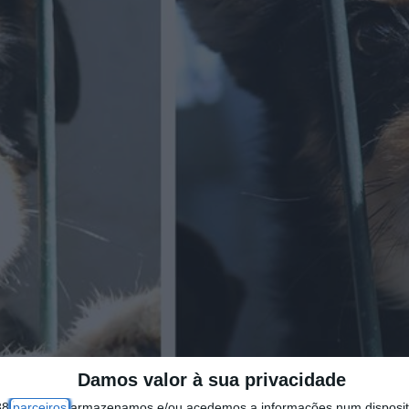
Damos valor à sua privacidade
38
parceiros
armazenamos e/ou acedemos a informações num dispositi