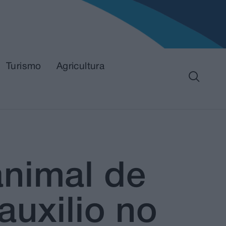
Turismo
Agricultura
animal de
auxilio no