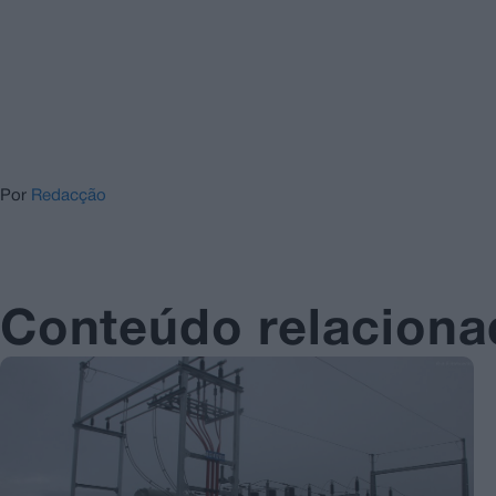
Por
Redacção
Conteúdo relacion