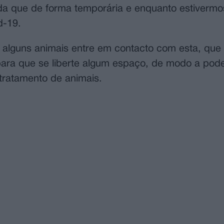
nda que de forma temporária e enquanto estivermo
d-19.
alguns animais entre em contacto com esta, que 
para que se liberte algum espaço, de modo a pod
 tratamento de animais.