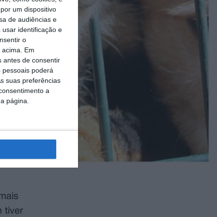
por um dispositivo
sa de audiências e
usar identificação e
nsentir o
o acima. Em
s antes de consentir
 pessoais poderá
s suas preferências
 consentimento a
da página.
mais
tiver