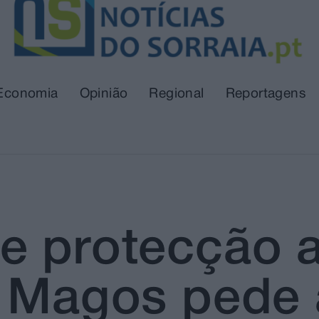
Economia
Opinião
Regional
Reportagens
e protecção 
e Magos pede 