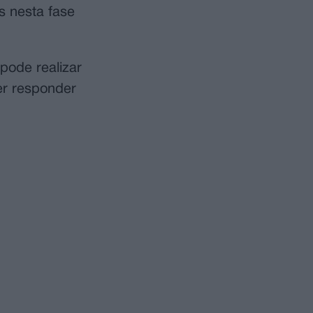
s nesta fase
pode realizar
er responder