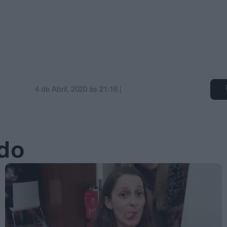
4 de Abril, 2020
às
21:16
|
ado