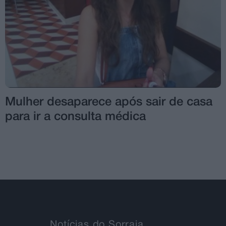
Mulher desaparece após sair de casa
para ir a consulta médica
Notícias do Sorraia