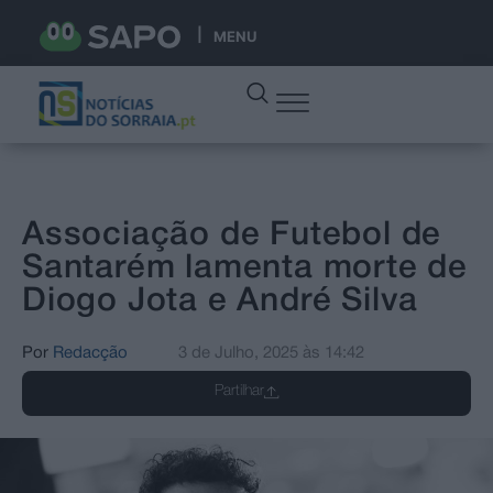
MENU
Associação de Futebol de
Santarém lamenta morte de
Diogo Jota e André Silva
Por
Redacção
3 de Julho, 2025
às
14:42
Partilhar