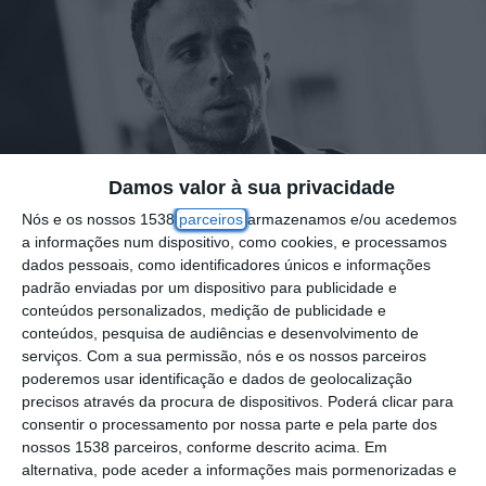
Damos valor à sua privacidade
Nós e os nossos 1538
parceiros
armazenamos e/ou acedemos
a informações num dispositivo, como cookies, e processamos
dados pessoais, como identificadores únicos e informações
padrão enviadas por um dispositivo para publicidade e
conteúdos personalizados, medição de publicidade e
conteúdos, pesquisa de audiências e desenvolvimento de
serviços.
Com a sua permissão, nós e os nossos parceiros
poderemos usar identificação e dados de geolocalização
precisos através da procura de dispositivos. Poderá clicar para
“Foi com grande consternação que
consentir o processamento por nossa parte e pela parte dos
nossos 1538 parceiros, conforme descrito acima. Em
recebemos a notícia do falecimento de Diogo
alternativa, pode aceder a informações mais pormenorizadas e