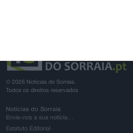
© 2026 Notícias do Sorraia.
Todos os direitos reservados
Notícias do Sorraia
Envie-nos a sua notícia…
Estatuto Editorial