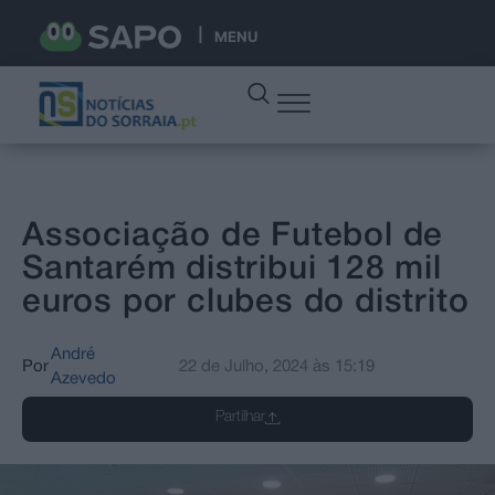
MENU
Associação de Futebol de
Santarém distribui 128 mil
euros por clubes do distrito
André
Por
22 de Julho, 2024
às
15:19
Azevedo
Partilhar