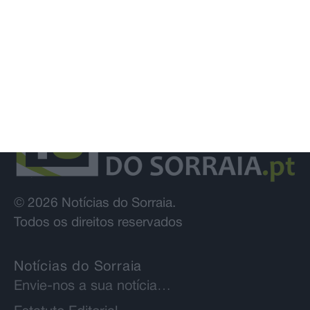
© 2026 Notícias do Sorraia.
Todos os direitos reservados
Notícias do Sorraia
Envie-nos a sua notícia…