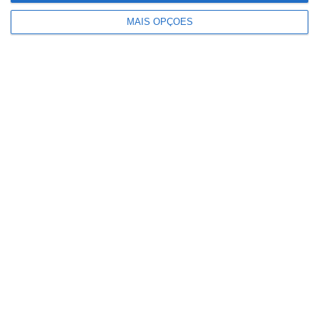
MAIS OPÇÕES
Menos de 1% dos fogos deste ano
causaram 81% da área ardida