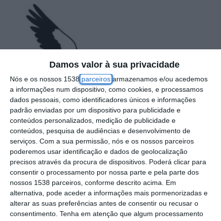
Damos valor à sua privacidade
Nós e os nossos 1538
parceiros
armazenamos e/ou acedemos
a informações num dispositivo, como cookies, e processamos
dados pessoais, como identificadores únicos e informações
padrão enviadas por um dispositivo para publicidade e
conteúdos personalizados, medição de publicidade e
conteúdos, pesquisa de audiências e desenvolvimento de
serviços.
Com a sua permissão, nós e os nossos parceiros
A Associação Labirinto da Cegonha promove
poderemos usar identificação e dados de geolocalização
no próximo sábado, 26 de outubro, uma
precisos através da procura de dispositivos. Poderá clicar para
atividade que tem como principal objetivo
consentir o processamento por nossa parte e pela parte dos
nossos 1538 parceiros, conforme descrito acima. Em
angariar fundos para adquirir centeio e
alternativa, pode aceder a informações mais pormenorizadas e
cevada para a sua Campanha de Inverno
alterar as suas preferências antes de consentir ou recusar o
consentimento.
Tenha em atenção que algum processamento
junto da fauna e flora do concelho de