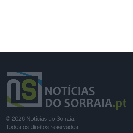
resultados das reapreciações
© 2026 Notícias do Sorraia.
Todos os direitos reservados